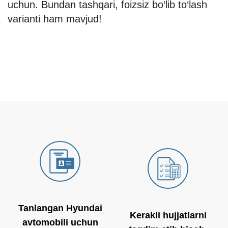
uchun. Bundan tashqari, foizsiz bo‘lib to‘lash
varianti ham mavjud!
Tanlangan Hyundai
Kerakli hujjatlarni
avtomobili uchun