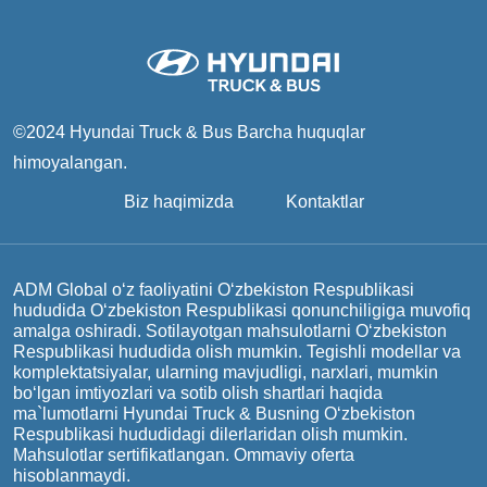
©2024 Hyundai Truck & Bus
Barcha huquqlar
himoyalangan.
Biz haqimizda
Kontaktlar
ADM Global o‘z faoliyatini O‘zbekiston Respublikasi
hududida O‘zbekiston Respublikasi qonunchiligiga muvofiq
amalga oshiradi. Sotilayotgan mahsulotlarni O‘zbekiston
Respublikasi hududida olish mumkin. Tegishli modellar va
komplektatsiyalar, ularning mavjudligi, narxlari, mumkin
bo‘lgan imtiyozlari va sotib olish shartlari haqida
ma`lumotlarni Hyundai Truck & Busning O‘zbekiston
Respublikasi hududidagi dilerlaridan olish mumkin.
Mahsulotlar sertifikatlangan. Ommaviy oferta
hisoblanmaydi.