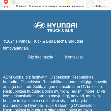
©2024 Hyundai Truck & Bus
Barcha huquqlar
himoyalangan.
Biz haqimizda
Kontaktlar
ADM Global o‘z faoliyatini O‘zbekiston Respublikasi
hududida O‘zbekiston Respublikasi qonunchiligiga muvofiq
amalga oshiradi. Sotilayotgan mahsulotlarni O‘zbekiston
Respublikasi hududida olish mumkin. Tegishli modellar va
komplektatsiyalar, ularning mavjudligi, narxlari, mumkin
bo‘lgan imtiyozlari va sotib olish shartlari haqida
ma`lumotlarni Hyundai Truck & Busning O‘zbekiston
Respublikasi hududidagi dilerlaridan olish mumkin.