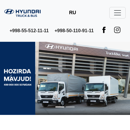
RU
+998-55-512-11-11
+998-50-110-91-11
Предыдущий
Сле